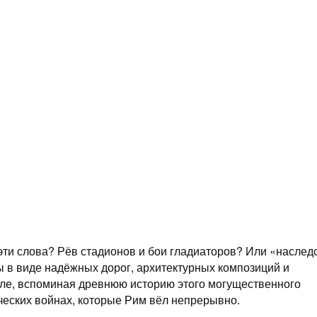
ти слова? Рёв стадионов и бои гладиаторов? Или «наследс
 в виде надёжных дорог, архитектурных композиций и
ле, вспоминая древнюю историю этого могущественного
ческих войнах, которые Рим вёл непрерывно.