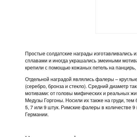
Простые солдатские награды изготавливались 
сплавами и иногда украшались змеиными мотива
крепили с помощью кожаных петель на панцирь,
Отдельной наградой являлись фалеры – круглые
(серебро, бронза и стекло). Средний диаметр т
мотивами: от головы мифических и реальных ж
Медузы Горгоны. Носили их также на груди, тем
5, 7 или 9 штук. Римские фалеры в количестве 
Германии.