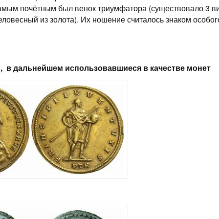
Самым почётным был венок триумфатора (существовало 3 в
еловесный из золота). Их ношение считалось знаком особог
, в дальнейшем использовавшиеся в качестве монет