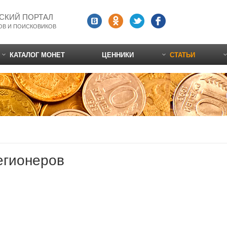
СКИЙ ПОРТАЛ
ОВ И ПОИСКОВИКОВ
КАТАЛОГ МОНЕТ
ЦЕННИКИ
СТАТЬИ
егионеров