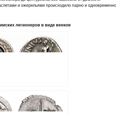
аслетами и ожерельями происходило парно и одновременно
имских легионеров в виде венков