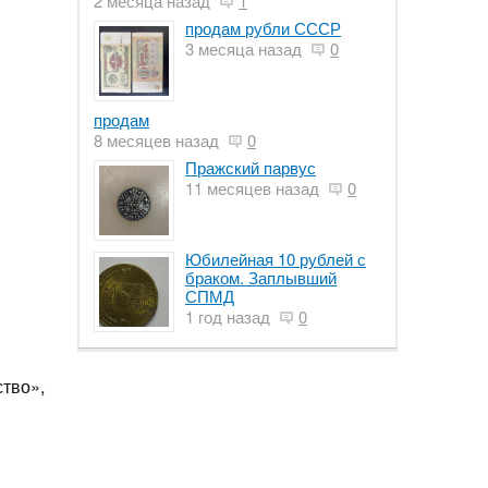
2 месяца назад
1
продам рубли СССР
3 месяца назад
0
продам
8 месяцев назад
0
Пражский парвус
11 месяцев назад
0
Юбилейная 10 рублей с
браком. Заплывший
СПМД
1 год назад
0
тво»,