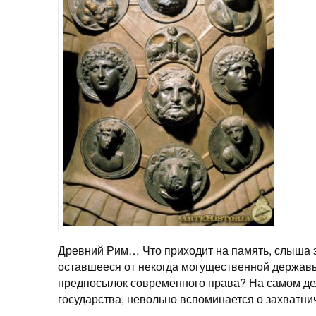
Древний Рим… Что приходит на память, слыша э
оставшееся от некогда могущественной державы
предпосылок современного права? На самом де
государства, невольно вспоминается о захватни