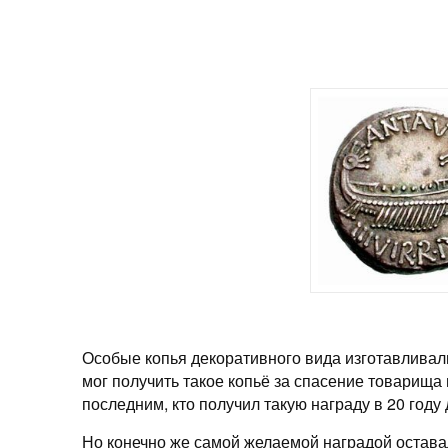
Особые копья декоративного вида изготавливали
мог получить такое копьё за спасение товарищ
последним, кто получил такую награду в 20 году д
Но конечно же самой желаемой наградой остава