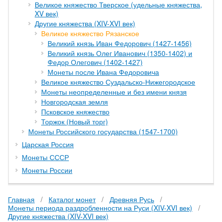
Великое княжество Тверское (удельные княжества,
XV век)
Другие княжества (XIV-XVI век)
Великое княжество Рязанское
Великий князь Иван Федорович (1427-1456)
Великий князь Олег Иванович (1350-1402) и
Федор Олегович (1402-1427)
Монеты после Ивана Федоровича
Великое княжество Суздальско-Нижегородское
Монеты неопределенные и без имени князя
Новгородская земля
Псковское княжество
Торжок (Новый торг)
Монеты Российского государства (1547-1700)
Царская Россия
Монеты СССР
Монеты России
Каталог монет
Древняя Русь
Монеты периода раздробленности на Руси (XIV-XVI век)
Другие княжества (XIV-XVI век)