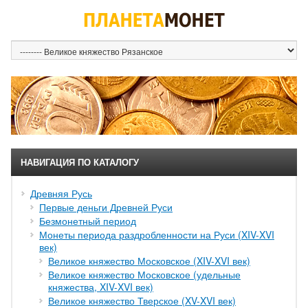
НАВИГАЦИЯ ПО КАТАЛОГУ
Древняя Русь
Первые деньги Древней Руси
Безмонетный период
Монеты периода раздробленности на Руси (XIV-XVI
век)
Великое княжество Московское (XIV-XVI век)
Великое княжество Московское (удельные
княжества, XIV-XVI век)
Великое княжество Тверское (XV-XVI век)