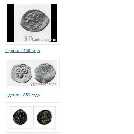
1 денга 1456 года
1 денга 1350 года