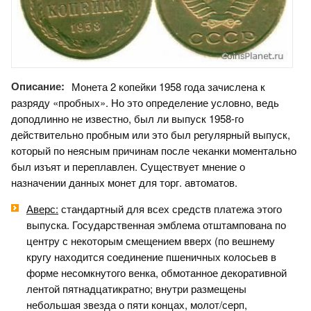
Описание:
Монета 2 копейки 1958 года зачислена к
разряду «пробных». Но это определение условно, ведь
доподлинно не известно, был ли выпуск 1958-го
действительно пробным или это был регулярный выпуск,
который по неясным причинам после чеканки моментально
был изъят и переплавлен. Существует мнение о
назначении данных монет для торг. автоматов.
Аверс:
стандартный для всех средств платежа этого
выпуска. Государственная эмблема отштампована по
центру с некоторым смещением вверх (по вешнему
кругу находится соединение пшеничных колосьев в
форме несомкнутого венка, обмотанное декоративной
лентой пятнадцатикратно; внутри размещены
небольшая звезда о пяти концах, молот/серп,