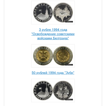
3 рубля 1994 года
"Освобождение советскими
войсками Белграда"
50 рублей 1994 года "Зубр"