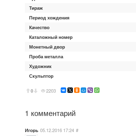
Тираж
Период хождения
Качество
Каталожный номер
Монетный двор
Проба металла
Художник
Скульптор
0
2203
1 комментарий
Игорь
05.12.2016
17:24
#