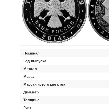
Номинал
Год выпуска
Металл
Масса
Масса чистого металла
Диаметр
Толщина
Гурт