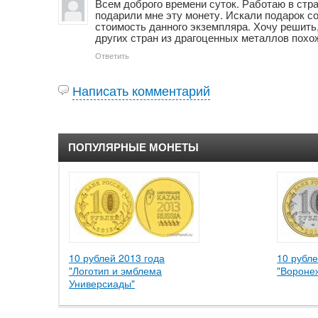
Всем доброго времени суток. Работаю в стра
подарили мне эту монету. Искали подарок с
стоимость данного экземпляра. Хочу решить,
других стран из драгоценных металлов похож
Ответить
Написать комментарий
ПОПУЛЯРНЫЕ МОНЕТЫ
10 рублей 2013 года
10 рубле
"Логотип и эмблема
"Вороне
Универсиады"