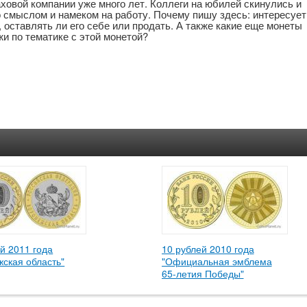
ховой компании уже много лет. Коллеги на юбилей скинулись и
о смыслом и намеком на работу. Почему пишу здесь: интересует
 оставлять ли его себе или продать. А также какие еще монеты
и по тематике с этой монетой?
й 2011 года
10 рублей 2010 года
жская область"
"Официальная эмблема
65-летия Победы"