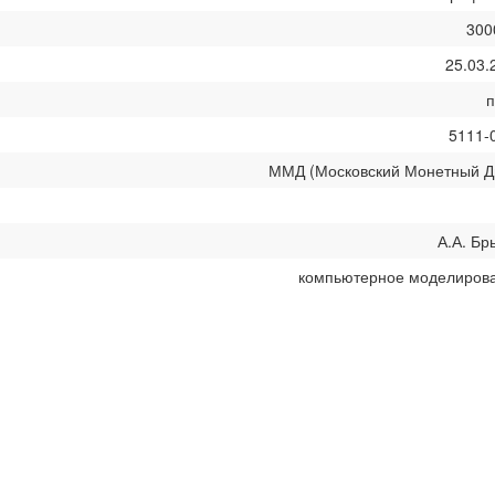
300
25.03.
5111-
ММД (Московский Монетный Д
А.А. Бр
компьютерное моделиров