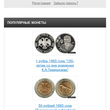
Регистрация
Забыли пароль?
ПОПУЛЯРНЫЕ МОНЕТЫ
1 рубль 1993 года "150-
летие со дня рождения
К.А.Тимирязева"
50 рублей 1993 года
"Туркменский эублефар"