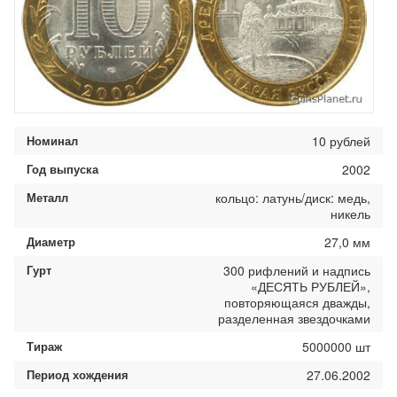
Номинал
10 рублей
Год выпуска
2002
Металл
кольцо: латунь/диск: медь,
никель
Диаметр
27,0 мм
Гурт
300 рифлений и надпись
«ДЕСЯТЬ РУБЛЕЙ»,
повторяющаяся дважды,
разделенная звездочками
Тираж
5000000 шт
Период хождения
27.06.2002