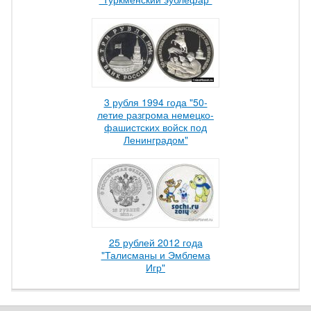
3 рубля 1994 года "50-
летие разгрома немецко-
фашистских войск под
Ленинградом"
25 рублей 2012 года
"Талисманы и Эмблема
Игр"