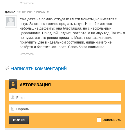
Ответить
Денис
12.02.2017
20:46
#
Уже даже не помню, откуда взял эти монеты, но имеется 5
штук. За сколько можно продать такую. На ней имеются
небольшие дефекты: она блестящая, но с несколькими
царапинами. На одной надпись затёрта, а на двух год. Так как я
не нумизмат, то решил продать. Может есть желающие
прикупить, две в идеальном состоянии, нигде ничего не
затёрто и блестит как новая. Спасибо за внимание.
Ответить
Написать комментарий
АВТОРИЗАЦИЯ
Запомнить