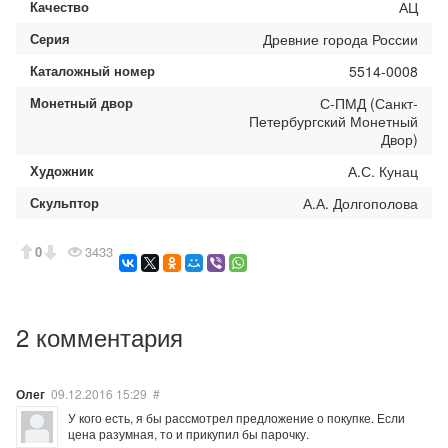
Качество
АЦ
Серия
Древние города России
Каталожный номер
5514-0008
Монетный двор
С-ПМД (Санкт-
Петербургский Монетный
Двор)
Художник
А.С. Кунац
Скульптор
А.А. Долгополова
0
3433
2 комментария
Олег
09.12.2016
15:29
#
У кого есть, я бы рассмотрел предложение о покупке. Если
цена разумная, то и прикупил бы парочку.