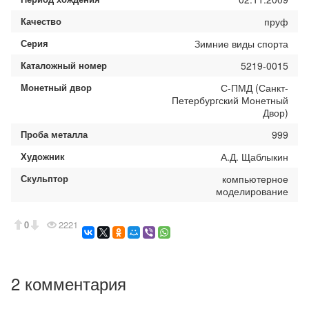
Качество
пруф
Серия
Зимние виды спорта
Каталожный номер
5219-0015
Монетный двор
С-ПМД (Санкт-
Петербургский Монетный
Двор)
Проба металла
999
Художник
А.Д. Щаблыкин
Скульптор
компьютерное
моделирование
0
2221
2 комментария