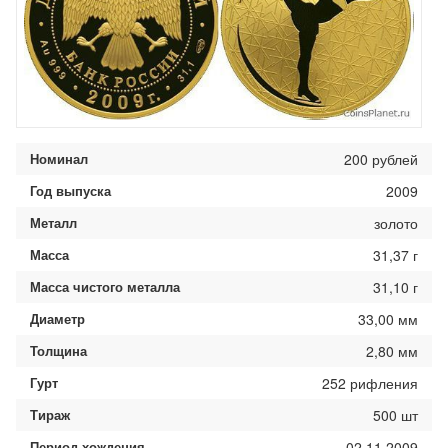
Номинал
200 рублей
Год выпуска
2009
Металл
золото
Масса
31,37 г
Масса чистого металла
31,10 г
Диаметр
33,00 мм
Толщина
2,80 мм
Гурт
252 рифления
Тираж
500 шт
Период хождения
02.11.2009