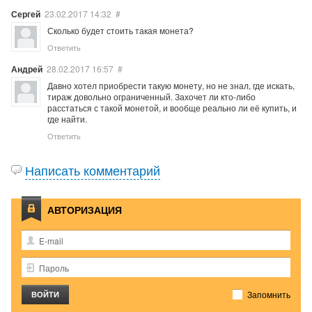
Сергей
23.02.2017
14:32
#
Сколько будет стоить такая монета?
Ответить
Андрей
28.02.2017
16:57
#
Давно хотел приобрести такую монету, но не знал, где искать,
тираж довольно ограниченный. Захочет ли кто-либо
расстаться с такой монетой, и вообще реально ли её купить, и
где найти.
Ответить
Написать комментарий
АВТОРИЗАЦИЯ
Запомнить