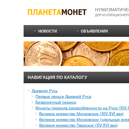
НУМИЗМАТИЧЕ
ДЛЯ КОЛЛЕКЦИОНЕР
НОВОСТИ
ОБЪЯВЛЕНИЯ
НАВИГАЦИЯ ПО КАТАЛОГУ
Древняя Русь
Первые деньги Древней Руси
Безмонетный период
Монеты периода раздробленности на Руси (XIV-X
Великое княжество Московское (XIV-XVI век)
Великое княжество Московское (удельные княже
Великое княжество Тверское (XV-XVI век)