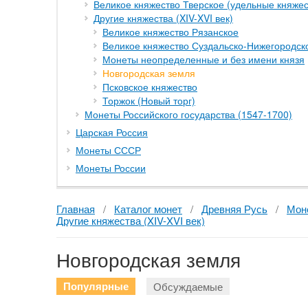
Великое княжество Тверское (удельные княжест
Другие княжества (XIV-XVI век)
Великое княжество Рязанское
Великое княжество Суздальско-Нижегородск
Монеты неопределенные и без имени князя
Новгородская земля
Псковское княжество
Торжок (Новый торг)
Монеты Российского государства (1547-1700)
Царская Россия
Монеты СССР
Монеты России
Каталог монет
Древняя Русь
Моне
Другие княжества (XIV-XVI век)
Новгородская земля
Популярные
Обсуждаемые